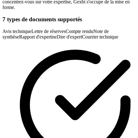
concentrez-vous sur votre expertise, Gexbi s'occupe de la mise en
forme.
7 types de documents supportés
Avis technique
Lettre de réserves
Compte rendu
Note de
synthèse
Rapport d'expertise
Dire d'expert
Courrier technique