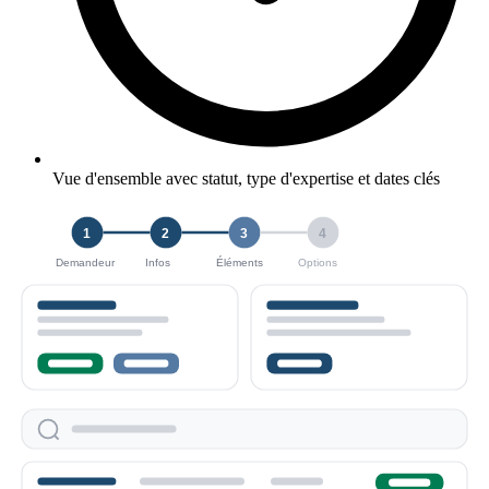
Vue d'ensemble avec statut, type d'expertise et dates clés
1
2
3
4
Éléments
Demandeur
Infos
Options