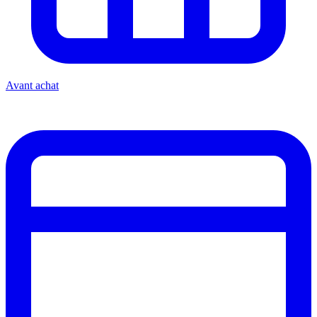
Avant achat