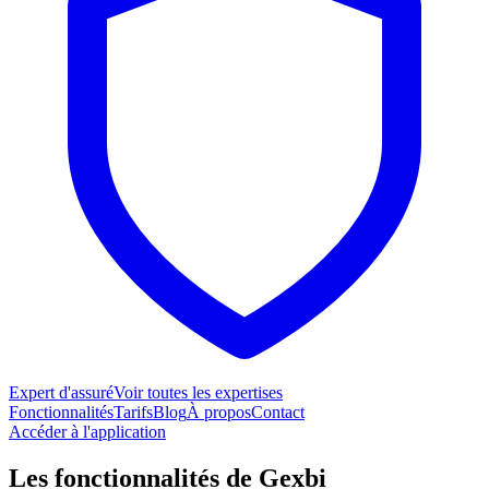
Expert d'assuré
Voir toutes les expertises
Fonctionnalités
Tarifs
Blog
À propos
Contact
Accéder à l'application
Les fonctionnalités de Gexbi